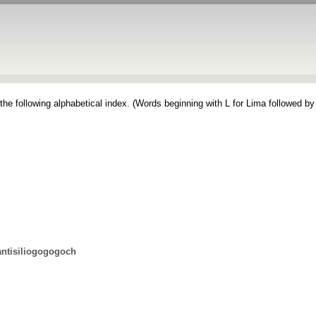
the following alphabetical index. (Words beginning with L for Lima followed by
antisiliogogogoch