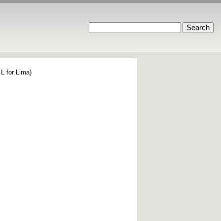
 L for Lima)